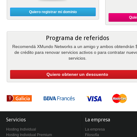
Quiero registrar mi dominio
Quie
Programa de referidos
Recomendá XMundo Networks a un amigo y ambos obtendrán 
de crédito para renovar servicios activos o para contratar nuev
servicios.
Quiero obtener un descuento
Servicios
La empresa
Hosting Individual
La empresa
Hosting Individual Premium
Filosofía