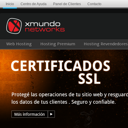
Inicio
Centro de Ayuda
Panel de Clientes
Contacto
Web Hosting
Hosting Premium
Hosting Revendedores