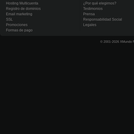
Hosting Multicuenta
¿Por qué elegirnos?
Registro de dominios
Testimonios
Email marketing
Prensa
SSL
Responsabilidad Social
Promociones
Legales
Formas de pago
© 2001-2026 XMundo N