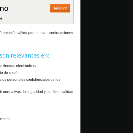
año
Adquirir
ño
. Promoción válida para nuevas contrataciones
 son relevantes en:
o tiendas electrónicas
cio de sesión
atos personales confidenciales de los
ir normativas de seguridad y confidencialidad
ciales