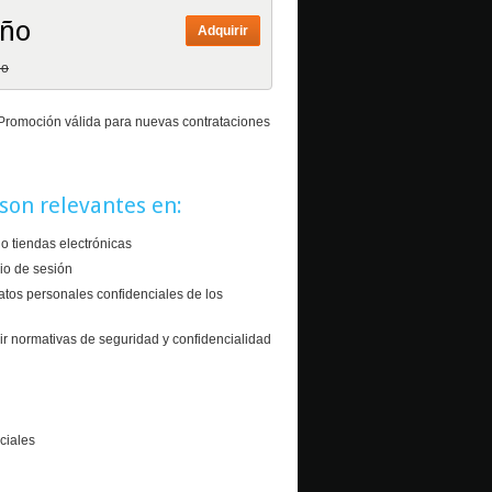
año
Adquirir
ño
. Promoción válida para nuevas contrataciones
 son relevantes en:
o tiendas electrónicas
cio de sesión
atos personales confidenciales de los
ir normativas de seguridad y confidencialidad
ciales